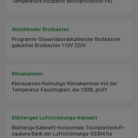
Temperature Incubator Microprocessor PID
Abkühlender Brutkasten
Programm-Steuerlaborabkühlender Brutkasten
gekühlter Brutkasten 110V 220V
Klimakammer
Klimasamen-Keimungs-Klimakammer mit der
Temperatur-Feuchtigkeit, die 1000L prüft
Blätteriges Luftströmungs-Kabinett
Blätterige Kabinett-horizontale Tischplattenluft-
saubere Bank der Luftströmungs-SS304 für