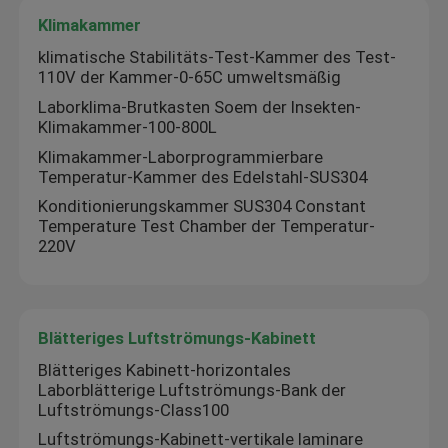
Klimakammer
klimatische Stabilitäts-Test-Kammer des Test-
110V der Kammer-0-65C umweltsmäßig
Laborklima-Brutkasten Soem der Insekten-
Klimakammer-100-800L
Klimakammer-Laborprogrammierbare
Temperatur-Kammer des Edelstahl-SUS304
Konditionierungskammer SUS304 Constant
Temperature Test Chamber der Temperatur-
220V
Startseite
Blätteriges Luftströmungs-Kabinett
Blätteriges Kabinett-horizontales
Produkte
Laborblätterige Luftströmungs-Bank der
Luftströmungs-Class100
Luftströmungs-Kabinett-vertikale laminare
Über uns