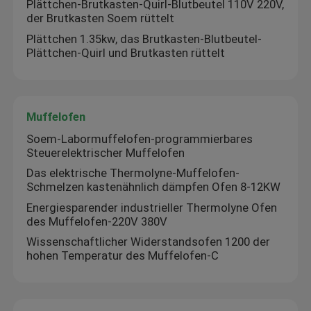
Plättchen-Brutkasten-Quirl-Blutbeutel 110V 220V,
der Brutkasten Soem rüttelt
Plättchen 1.35kw, das Brutkasten-Blutbeutel-
Plättchen-Quirl und Brutkasten rüttelt
Muffelofen
Soem-Labormuffelofen-programmierbares
Steuerelektrischer Muffelofen
Das elektrische Thermolyne-Muffelofen-
Schmelzen kastenähnlich dämpfen Ofen 8-12KW
Energiesparender industrieller Thermolyne Ofen
des Muffelofen-220V 380V
Wissenschaftlicher Widerstandsofen 1200 der
hohen Temperatur des Muffelofen-C