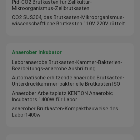
Pid-CO2 Brutkasten für Zellkultur-
Mikroorganismus-Zellbrutkasten
CO2 SUS304, das Brutkasten-Mikroorganismus-
wissenschaftliche Brutkasten 110V 220V rüttelt
Anaerober Inkubator
Laboranaerobe Brutkasten-Kammer-Bakterien-
Bearbeitungs-anaerobe Ausbrütung
Automatische erhitzende anaerobe Brutkasten-
Unterdruckkammer-bakterielle Brutkasten ISO
Anaerober Arbeitsplatz KENTON Anaerobic
Incubators 1400W für Labor
anaerober Brutkasten-Kompaktbauweise des
Labor1400w