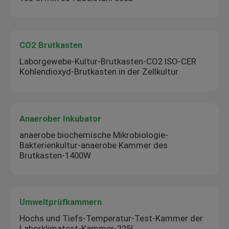
CO2 Brutkasten
Laborgewebe-Kultur-Brutkasten-CO2 ISO-CER
Kohlendioxyd-Brutkasten in der Zellkultur
Anaerober Inkubator
anaerobe biochemische Mikrobiologie-
Bakterienkultur-anaerobe Kammer des
Brutkasten-1400W
Umweltprüfkammern
Hochs und Tiefs-Temperatur-Test-Kammer der
Laborklimatest-Kammer-225L