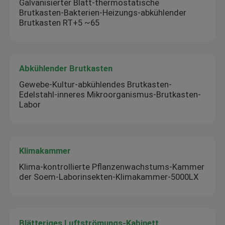
Galvanisierter Blatt-thermostatische
Brutkasten-Bakterien-Heizungs-abkühlender
Brutkasten RT+5 ~65
Abkühlender Brutkasten
Gewebe-Kultur-abkühlendes Brutkasten-
Edelstahl-inneres Mikroorganismus-Brutkasten-
Labor
Klimakammer
Klima-kontrollierte Pflanzenwachstums-Kammer
der Soem-Laborinsekten-Klimakammer-5000LX
Blätteriges Luftströmungs-Kabinett