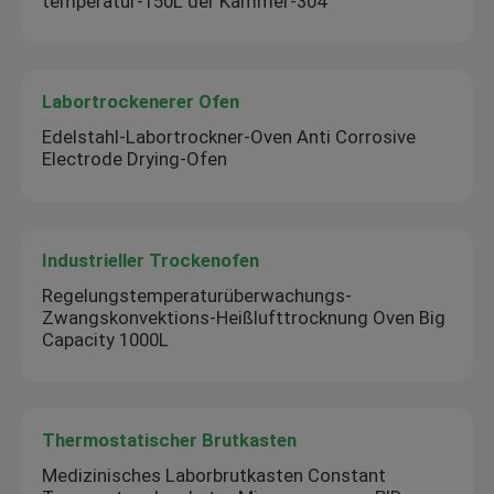
temperatur-150L der Kammer-304
Labortrockenerer Ofen
Edelstahl-Labortrockner-Oven Anti Corrosive
Electrode Drying-Ofen
Industrieller Trockenofen
Regelungstemperaturüberwachungs-
Zwangskonvektions-Heißlufttrocknung Oven Big
Capacity 1000L
Thermostatischer Brutkasten
Medizinisches Laborbrutkasten Constant