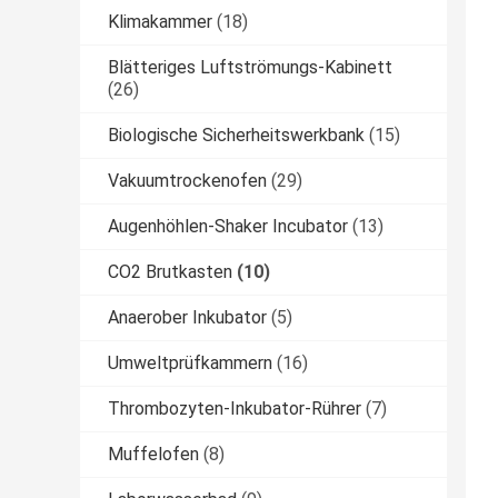
Klimakammer
(18)
Blätteriges Luftströmungs-Kabinett
(26)
Biologische Sicherheitswerkbank
(15)
Vakuumtrockenofen
(29)
Augenhöhlen-Shaker Incubator
(13)
CO2 Brutkasten
(10)
Anaerober Inkubator
(5)
Umweltprüfkammern
(16)
Thrombozyten-Inkubator-Rührer
(7)
Muffelofen
(8)