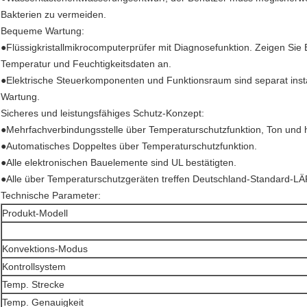
Bakterien zu vermeiden.
Bequeme Wartung:
●Flüssigkristallmikrocomputerprüfer mit Diagnosefunktion. Zeigen Sie 
Temperatur und Feuchtigkeitsdaten an.
●Elektrische Steuerkomponenten und Funktionsraum sind separat installie
Wartung.
Sicheres und leistungsfähiges Schutz-Konzept:
●Mehrfachverbindungsstelle über Temperaturschutzfunktion, Ton und 
●Automatisches Doppeltes über Temperaturschutzfunktion.
●Alle elektronischen Bauelemente sind UL bestätigten.
●Alle über Temperaturschutzgeräten treffen Deutschland-Standard-L
Technische Parameter:
Produkt-Modell
Konvektions-Modus
Kontrollsystem
Temp. Strecke
Temp. Genauigkeit