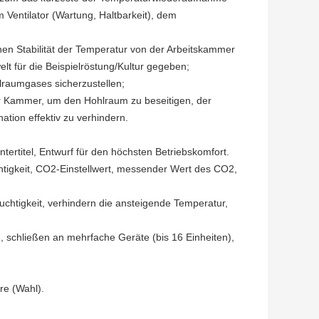
 Ventilator (Wartung, Haltbarkeit), dem
Stabilität der Temperatur von der Arbeitskammer
lt für die Beispielröstung/Kultur gegeben;
lraumgases sicherzustellen;
er Kammer, um den Hohlraum zu beseitigen, der
tion effektiv zu verhindern.
tertitel, Entwurf für den höchsten Betriebskomfort.
tigkeit, CO2-Einstellwert, messender Wert des CO2,
htigkeit, verhindern die ansteigende Temperatur,
 schließen an mehrfache Geräte (bis 16 Einheiten),
e (Wahl).