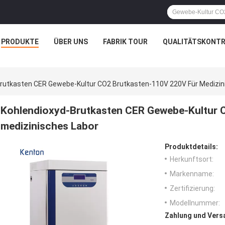
PRODUKTE
ÜBER UNS
FABRIK TOUR
QUALITÄTSKONTR
rutkasten CER Gewebe-Kultur CO2 Brutkasten-110V 220V Für Medizin
Kohlendioxyd-Brutkasten CER Gewebe-Kultur 
medizinisches Labor
Produktdetails:
Herkunftsort:
Markenname:
Zertifizierung:
Modellnummer:
Zahlung und Vers