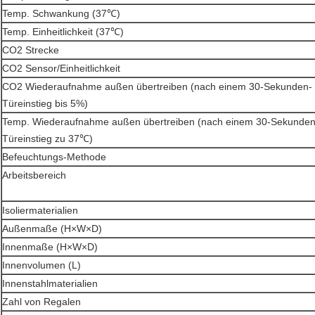
Temp. Schwankung (37℃)
Temp. Einheitlichkeit (37℃)
CO2 Strecke
CO2 Sensor/Einheitlichkeit
CO2 Wiederaufnahme außen übertreiben (nach einem 30-Sekunden-
Türeinstieg bis 5%)
Temp. Wiederaufnahme außen übertreiben (nach einem 30-Sekunden
Türeinstieg zu 37℃)
Befeuchtungs-Methode
Arbeitsbereich
Isoliermaterialien
Außenmaße (H×W×D)
Innenmaße (H×W×D)
Innenvolumen (L)
Innenstahlmaterialien
Zahl von Regalen