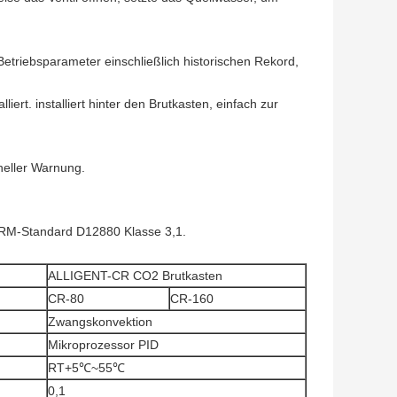
Betriebsparameter einschließlich historischen Rekord,
rt. installiert hinter den Brutkasten, einfach zur
heller Warnung.
ÄRM-Standard D12880 Klasse 3,1.
ALLIGENT-CR CO2 Brutkasten
CR-80
CR-160
Zwangskonvektion
Mikroprozessor PID
RT+5℃~55℃
0,1