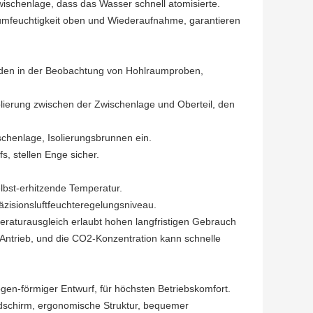
ischenlage, dass das Wasser schnell atomisierte.
umfeuchtigkeit oben und Wiederaufnahme, garantieren
unden in der Beobachtung von Hohlraumproben,
olierung zwischen der Zwischenlage und Oberteil, den
chenlage, Isolierungsbrunnen ein.
, stellen Enge sicher.
elbst-erhitzende Temperatur.
räzisionsluftfeuchteregelungsniveau.
raturausgleich erlaubt hohen langfristigen Gebrauch
 Antrieb, und die CO2-Konzentration kann schnelle
gen-förmiger Entwurf, für höchsten Betriebskomfort.
ildschirm, ergonomische Struktur, bequemer