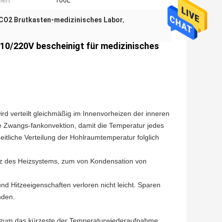
men:
160L
CO2 Brutkasten-medizinisches Labor
,
10/220V bescheinigt für medizinisches
d verteilt gleichmäßig im Innenvorheizen der inneren
Zwangs-fankonvektion, damit die Temperatur jedes
tliche Verteilung der Hohlraumtemperatur folglich
tz des Heizsystems, zum von Kondensation von
Hitzeeigenschaften verloren nicht leicht. Sparen
nden.
zum das kürzeste der Temperaturwiederaufnahme