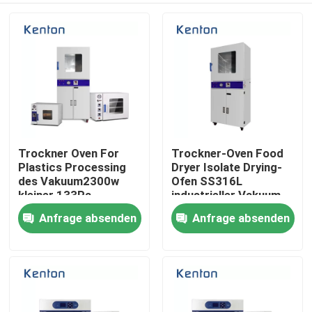
Trockner Oven For
Trockner-Oven Food
Plastics Processing
Dryer Isolate Drying-
des Vakuum2300w
Ofen SS316L
kleiner 133Pa
industrieller Vakuum
Anfrage absenden
Anfrage absenden
Nach Hause
Über uns
Kontakte