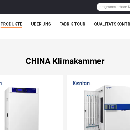
PRODUKTE
ÜBER UNS
FABRIK TOUR
QUALITÄTSKONTR
CHINA Klimakammer