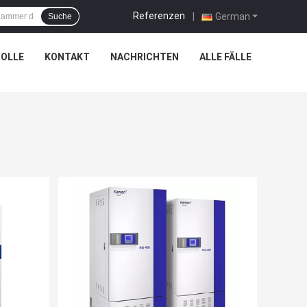
Referenzen
|
German
Suche
OLLE
KONTAKT
NACHRICHTEN
ALLE FÄLLE