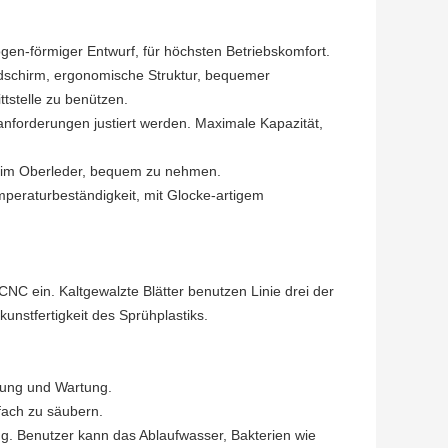
gen-förmiger Entwurf, für höchsten Betriebskomfort.
ildschirm, ergonomische Struktur, bequemer
tstelle zu benützen.
orderungen justiert werden. Maximale Kapazität,
m im Oberleder, bequem zu nehmen.
peraturbeständigkeit, mit Glocke-artigem
NC ein. Kaltgewalzte Blätter benutzen Linie drei der
nstfertigkeit des Sprühplastiks.
igung und Wartung.
fach zu säubern.
 Benutzer kann das Ablaufwasser, Bakterien wie