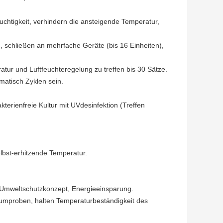
htigkeit, verhindern die ansteigende Temperatur,
 schließen an mehrfache Geräte (bis 16 Einheiten),
ur und Luftfeuchteregelung zu treffen bis 30 Sätze.
matisch Zyklen sein.
erienfreie Kultur mit UVdesinfektion (Treffen
elbst-erhitzende Temperatur.
, Umweltschutzkonzept, Energieeinsparung.
raumproben, halten Temperaturbeständigkeit des