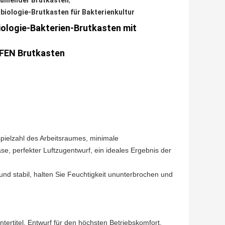
hlender Brutkasten
,
biologie-Brutkasten für Bakterienkultur
ogie-Bakterien-Brutkasten mit
EN Brutkasten
ielzahl des Arbeitsraumes, minimale
, perfekter Luftzugentwurf, ein ideales Ergebnis der
d stabil, halten Sie Feuchtigkeit ununterbrochen und
tertitel, Entwurf für den höchsten Betriebskomfort.