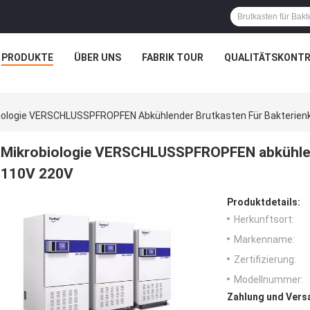
PRODUKTE
ÜBER UNS
FABRIK TOUR
QUALITÄTSKONTR
iologie VERSCHLUSSPFROPFEN Abkühlender Brutkasten Für Bakterienk
Mikrobiologie VERSCHLUSSPFROPFEN abkühlend
110V 220V
Produktdetails:
Herkunftsort:
Markenname:
Zertifizierung:
Modellnummer:
Zahlung und Vers