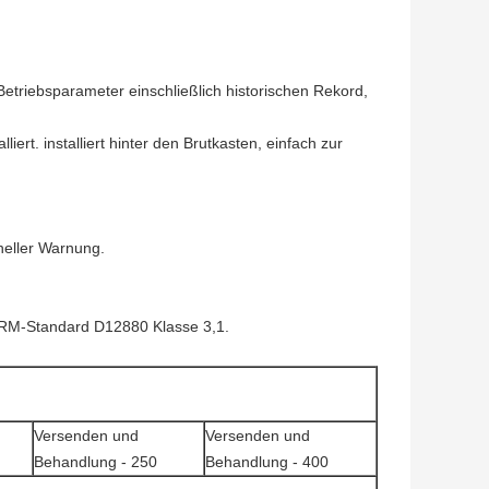
Betriebsparameter einschließlich historischen Rekord,
rt. installiert hinter den Brutkasten, einfach zur
heller Warnung.
ÄRM-Standard D12880 Klasse 3,1.
Versenden und
Versenden und
Behandlung - 250
Behandlung - 400