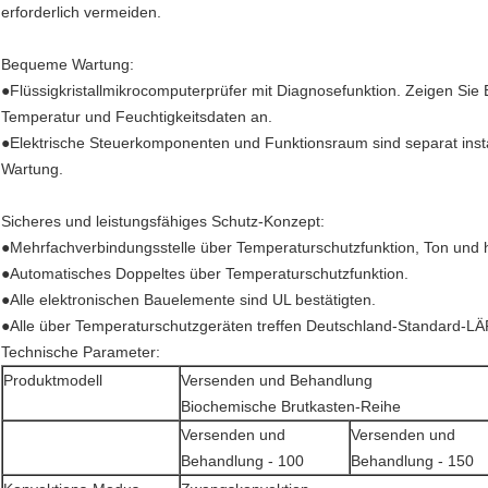
erforderlich vermeiden.
Bequeme Wartung:
●Flüssigkristallmikrocomputerprüfer mit Diagnosefunktion. Zeigen Sie 
Temperatur und Feuchtigkeitsdaten an.
●Elektrische Steuerkomponenten und Funktionsraum sind separat installie
Wartung.
Sicheres und leistungsfähiges Schutz-Konzept:
●Mehrfachverbindungsstelle über Temperaturschutzfunktion, Ton und 
●Automatisches Doppeltes über Temperaturschutzfunktion.
●Alle elektronischen Bauelemente sind UL bestätigten.
●Alle über Temperaturschutzgeräten treffen Deutschland-Standard-L
Technische Parameter:
Produktmodell
Versenden und Behandlung
Biochemische Brutkasten-Reihe
Versenden und
Versenden und
Behandlung - 100
Behandlung - 150