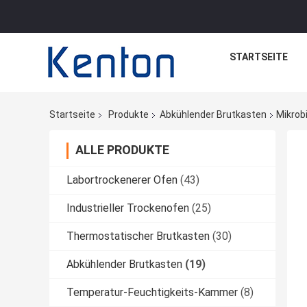
STARTSEITE
Startseite
Produkte
Abkühlender Brutkasten
Mikrob
ALLE PRODUKTE
Labortrockenerer Ofen
(43)
Industrieller Trockenofen
(25)
Thermostatischer Brutkasten
(30)
Abkühlender Brutkasten
(19)
Temperatur-Feuchtigkeits-Kammer
(8)