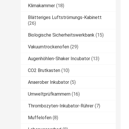
Klimakammer
(18)
Blätteriges Luftströmungs-Kabinett
(26)
Biologische Sicherheitswerkbank
(15)
Vakuumtrockenofen
(29)
Augenhöhlen-Shaker Incubator
(13)
CO2 Brutkasten
(10)
Anaerober Inkubator
(5)
Umweltprüfkammern
(16)
Thrombozyten-Inkubator-Rührer
(7)
Muffelofen
(8)