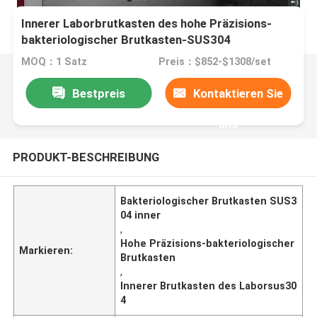
Innerer Laborbrutkasten des hohe Präzisions-
bakteriologischer Brutkasten-SUS304
MOQ：1 Satz
Preis：$852-$1308/set
Bestpreis
Kontaktieren Sie
uns
PRODUKT-BESCHREIBUNG
Bakteriologischer Brutkasten SUS3
04 inner
,
Hohe Präzisions-bakteriologischer
Markieren:
Brutkasten
,
Innerer Brutkasten des Laborsus30
4