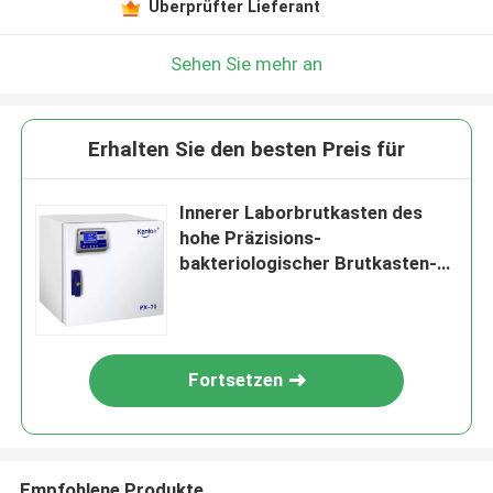
Überprüfter Lieferant
Sehen Sie mehr an
Erhalten Sie den besten Preis für
Innerer Laborbrutkasten des
hohe Präzisions-
bakteriologischer Brutkasten-
SUS304
Fortsetzen
Empfohlene Produkte