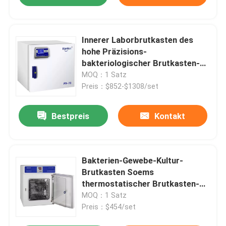
Innerer Laborbrutkasten des
hohe Präzisions-
bakteriologischer Brutkasten-
SUS304
MOQ：1 Satz
Preis：$852-$1308/set
Bestpreis
Kontakt
Bakterien-Gewebe-Kultur-
Brutkasten Soems
thermostatischer Brutkasten-
220V
MOQ：1 Satz
Preis：$454/set