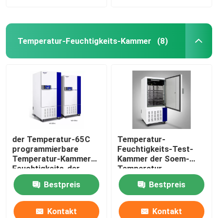
Temperatur-Feuchtigkeits-Kammer
(8)
der Temperatur-65C
Temperatur-
programmierbare
Feuchtigkeits-Test-
Temperatur-Kammer
Kammer der Soem-
Feuchtigkeits-der
Temperatur-
Kammer-SUS304
Feuchtigkeits-
Bestpreis
Bestpreis
Kammer-220V
Kontakt
Kontakt