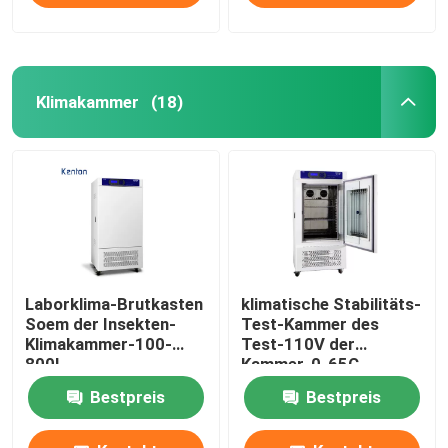
Klimakammer
(18)
Laborklima-Brutkasten
klimatische Stabilitäts-
Soem der Insekten-
Test-Kammer des
Klimakammer-100-
Test-110V der
800L
Kammer-0-65C
umweltsmäßig
Bestpreis
Bestpreis