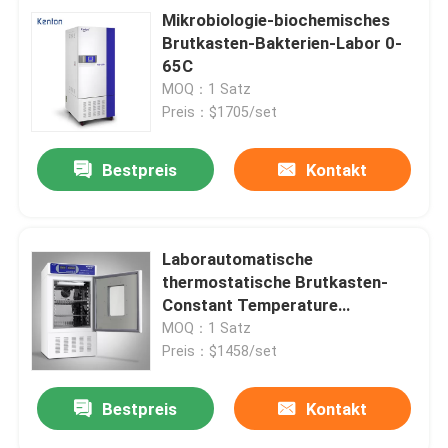
Mikrobiologie-biochemisches
Brutkasten-Bakterien-Labor 0-
65C
MOQ：1 Satz
Preis：$1705/set
Bestpreis
Kontakt
Laborautomatische
thermostatische Brutkasten-
Constant Temperature
Biological-Brutkasten
MOQ：1 Satz
Preis：$1458/set
Bestpreis
Kontakt