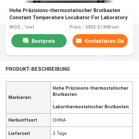
Hohe Präzisions-thermostatischer Brutkasten
Constant Temperature Lncubator For Laboratory
MOQ：1set
Preis：$852-$1308/set
Bestpreis
Kontaktieren Sie
uns
PRODUKT-BESCHREIBUNG
Hohe Präzisions-thermostatischer
Brutkasten
Markieren:
,
Laborthermostatischer Brutkasten
Herkunftsort
CHINA
Lieferzeit
3 Tage