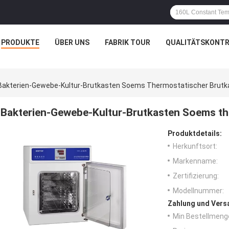
PRODUKTE
ÜBER UNS
FABRIK TOUR
QUALITÄTSKONTR
Bakterien-Gewebe-Kultur-Brutkasten Soems Thermostatischer Brut
Bakterien-Gewebe-Kultur-Brutkasten Soems t
Produktdetails:
Herkunftsort:
Markenname:
Zertifizierung:
Modellnummer:
Zahlung und Vers
Min Bestellmeng