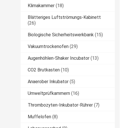
Klimakammer
(18)
Blätteriges Luftströmungs-Kabinett
(26)
Biologische Sicherheitswerkbank
(15)
Vakuumtrockenofen
(29)
Augenhöhlen-Shaker Incubator
(13)
CO2 Brutkasten
(10)
Anaerober Inkubator
(5)
Umweltprüfkammern
(16)
Thrombozyten-Inkubator-Rührer
(7)
Muffelofen
(8)