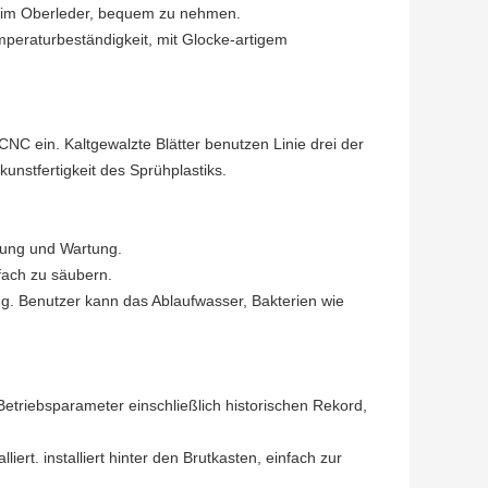
m im Oberleder, bequem zu nehmen.
peraturbeständigkeit, mit Glocke-artigem
NC ein. Kaltgewalzte Blätter benutzen Linie drei der
nstfertigkeit des Sprühplastiks.
igung und Wartung.
fach zu säubern.
 Benutzer kann das Ablaufwasser, Bakterien wie
Betriebsparameter einschließlich historischen Rekord,
rt. installiert hinter den Brutkasten, einfach zur