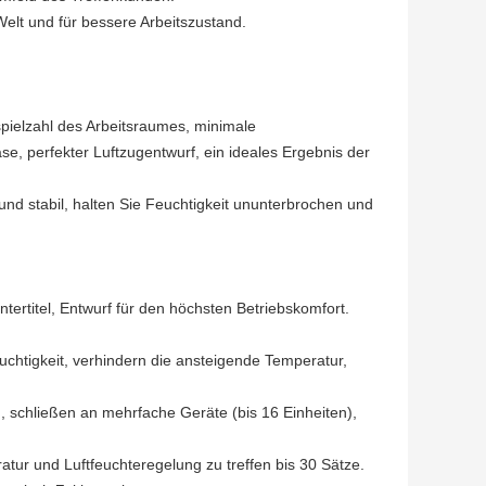
elt und für bessere Arbeitszustand.
ielzahl des Arbeitsraumes, minimale
, perfekter Luftzugentwurf, ein ideales Ergebnis der
d stabil, halten Sie Feuchtigkeit ununterbrochen und
tertitel, Entwurf für den höchsten Betriebskomfort.
htigkeit, verhindern die ansteigende Temperatur,
 schließen an mehrfache Geräte (bis 16 Einheiten),
ur und Luftfeuchteregelung zu treffen bis 30 Sätze.