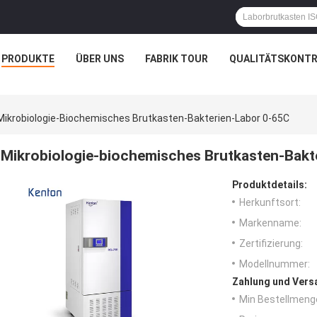
PRODUKTE
ÜBER UNS
FABRIK TOUR
QUALITÄTSKONTR
Mikrobiologie-Biochemisches Brutkasten-Bakterien-Labor 0-65C
Mikrobiologie-biochemisches Brutkasten-Bakt
Produktdetails:
Herkunftsort:
Markenname:
Zertifizierung:
Modellnummer:
Zahlung und Vers
Min Bestellmeng