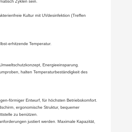
matisch Zyklen sein.
erienfreie Kultur mit UVdesinfektion (Treffen
elbst-erhitzende Temperatur.
, Umweltschutzkonzept, Energieeinsparung.
raumproben, halten Temperaturbeständigkeit des
gen-förmiger Entwurf, für höchsten Betriebskomfort.
ildschirm, ergonomische Struktur, bequemer
tstelle zu benützen.
orderungen justiert werden. Maximale Kapazität,