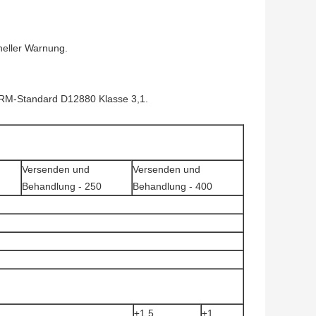
heller Warnung.
ÄRM-Standard D12880 Klasse 3,1.
Versenden und
Versenden und
Behandlung - 250
Behandlung - 400
±1.5
±1