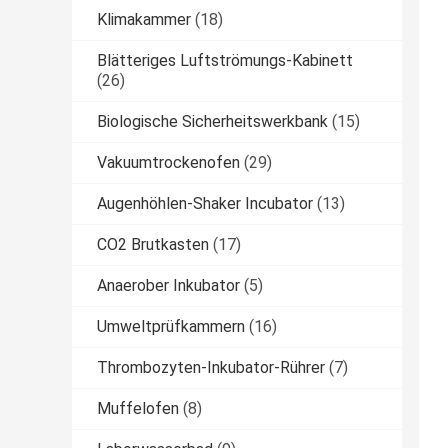
Klimakammer
(18)
Blätteriges Luftströmungs-Kabinett
(26)
Biologische Sicherheitswerkbank
(15)
Vakuumtrockenofen
(29)
Augenhöhlen-Shaker Incubator
(13)
CO2 Brutkasten
(17)
Anaerober Inkubator
(5)
Umweltprüfkammern
(16)
Thrombozyten-Inkubator-Rührer
(7)
Muffelofen
(8)