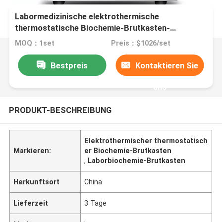
Labormedizinische elektrothermische
thermostatische Biochemie-Brutkasten-
Hochleistung
MOQ：1set
Preis：$1026/set
Bestpreis
Kontaktieren Sie
uns
PRODUKT-BESCHREIBUNG
Elektrothermischer thermostatisch
Markieren:
er Biochemie-Brutkasten
,
Laborbiochemie-Brutkasten
Herkunftsort
China
Lieferzeit
3 Tage