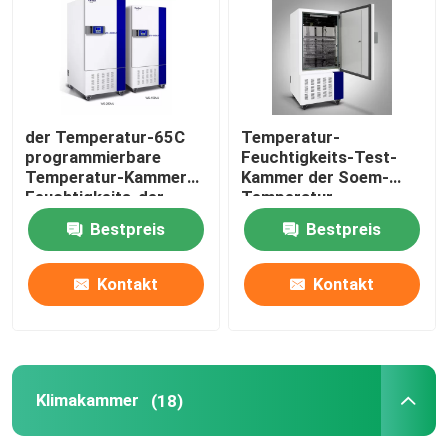
der Temperatur-65C
Temperatur-
programmierbare
Feuchtigkeits-Test-
Temperatur-Kammer
Kammer der Soem-
Feuchtigkeits-der
Temperatur-
Kammer-SUS304
Feuchtigkeits-
Bestpreis
Bestpreis
Kammer-220V
Kontakt
Kontakt
Klimakammer
(18)