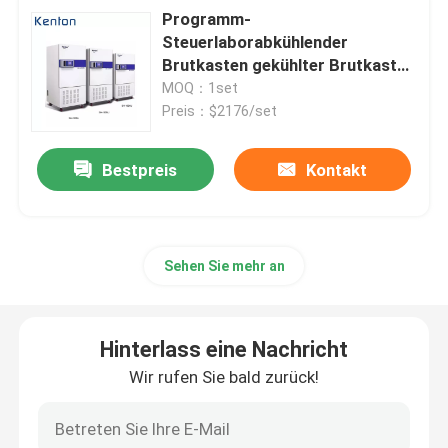
Programm-
Steuerlaborabkühlender
Brutkasten gekühlter Brutkasten
110V 220V
MOQ：1set
Preis：$2176/set
Bestpreis
Kontakt
Sehen Sie mehr an
Hinterlass eine Nachricht
Wir rufen Sie bald zurück!