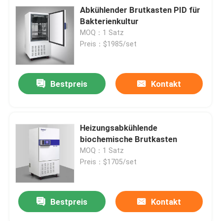
Abkühlender Brutkasten PID für
Bakterienkultur
MOQ：1 Satz
Preis：$1985/set
Bestpreis
Kontakt
Heizungsabkühlende
biochemische Brutkasten
MOQ：1 Satz
Preis：$1705/set
Bestpreis
Kontakt