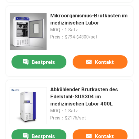
Mikroorganismus-Brutkasten im
medizinischen Labor
MOQ：1 Satz
Preis：$794-$4800/set
Bestpreis
Kontakt
Abkühlender Brutkasten des
Edelstahl-SUS304 im
medizinischen Labor 400L
MOQ：1 Satz
Preis：$2176/set
Bestpreis
Kontakt