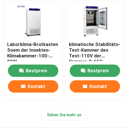
Laborklima-Brutkasten
klimatische Stabilitäts-
Soem der Insekten-
Test-Kammer des
Klimakammer-100-
Test-110V der
800L
Kammer-0-65C
umweltsmäßig
Bestpreis
Bestpreis
Kontakt
Kontakt
Sehen Sie mehr an