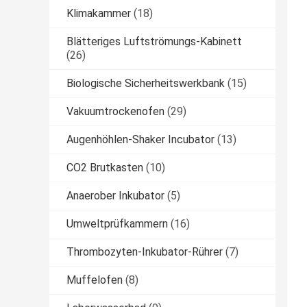
Klimakammer
(18)
Blätteriges Luftströmungs-Kabinett
(26)
Biologische Sicherheitswerkbank
(15)
Vakuumtrockenofen
(29)
Augenhöhlen-Shaker Incubator
(13)
CO2 Brutkasten
(10)
Anaerober Inkubator
(5)
Umweltprüfkammern
(16)
Thrombozyten-Inkubator-Rührer
(7)
Muffelofen
(8)