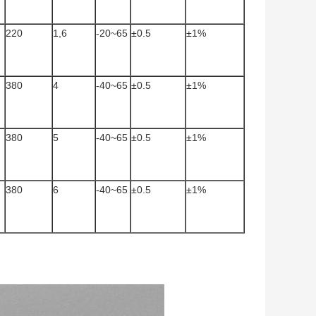
220
1,6
-20~65
±0.5
±1%
380
4
-40~65
±0.5
±1%
380
5
-40~65
±0.5
±1%
380
6
-40~65
±0.5
±1%