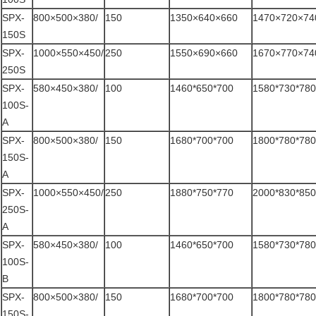
SPX-
800×500×380/
150
1350×640×660
1470×720×74
150S
SPX-
1000×550×450/
250
1550×690×660
1670×770×74
250S
SPX-
580×450×380/
100
1460*650*700
1580*730*780
100S-
A
SPX-
800×500×380/
150
1680*700*700
1800*780*780
150S-
A
SPX-
1000×550×450/
250
1880*750*770
2000*830*850
250S-
A
SPX-
580×450×380/
100
1460*650*700
1580*730*780
100S-
B
SPX-
800×500×380/
150
1680*700*700
1800*780*780
150S-