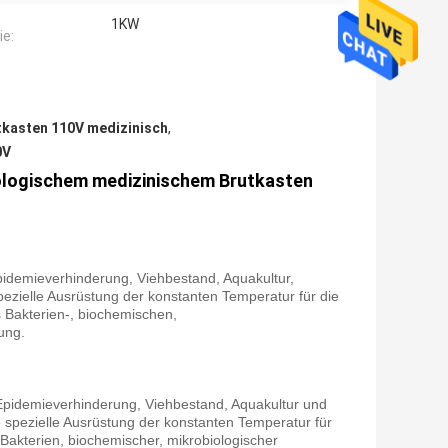
1KW
ie:
tkasten 110V medizinisch
,
0V
ologischem medizinischem Brutkasten
idemieverhinderung, Viehbestand, Aquakultur,
ezielle Ausrüstung der konstanten Temperatur für die
akterien-, biochemischen,
ung.
Epidemieverhinderung, Viehbestand, Aquakultur und
 spezielle Ausrüstung der konstanten Temperatur für
terien, biochemischer, mikrobiologischer