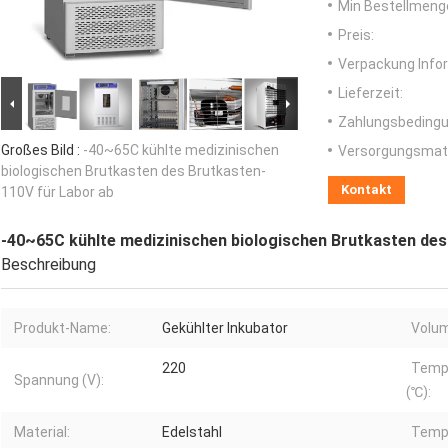
Min Bestellmeng
Preis:
Verpackung Info
Lieferzeit:
Zahlungsbedingu
Großes Bild :
-40~65C kühlte medizinischen
Versorgungsmater
biologischen Brutkasten des Brutkasten-
Kontakt
110V für Labor ab
-40~65C kühlte medizinischen biologischen Brutkasten des
Beschreibung
Produkt-Name:
Gekühlter Inkubator
Volu
220
Temp
Spannung (V):
(℃):
Material:
Edelstahl
Temp.