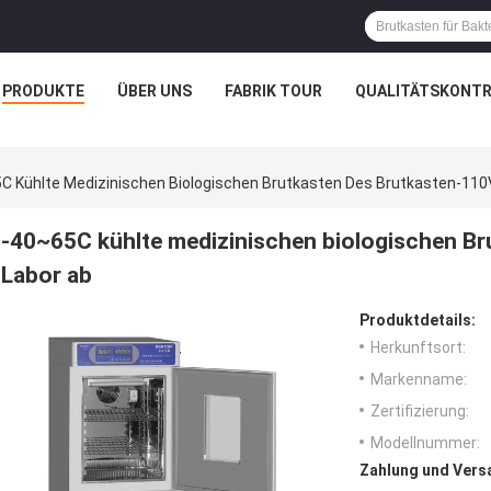
PRODUKTE
ÜBER UNS
FABRIK TOUR
QUALITÄTSKONTR
C Kühlte Medizinischen Biologischen Brutkasten Des Brutkasten-110V
-40~65C kühlte medizinischen biologischen Br
Labor ab
Produktdetails:
Herkunftsort:
Markenname:
Zertifizierung:
Modellnummer:
Zahlung und Vers