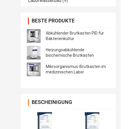
Laborwasserbad
(9)
BESTE PRODUKTE
Abkühlender Brutkasten PID für
Bakterienkultur
Heizungsabkühlende
biochemische Brutkasten
Mikroorganismus-Brutkasten im
medizinischen Labor
BESCHEINIGUNG