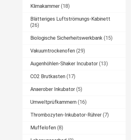
Klimakammer
(18)
Blätteriges Luftströmungs-Kabinett
(26)
Biologische Sicherheitswerkbank
(15)
Vakuumtrockenofen
(29)
Augenhöhlen-Shaker Incubator
(13)
CO2 Brutkasten
(17)
Anaerober Inkubator
(5)
Umweltprüfkammern
(16)
Thrombozyten-Inkubator-Rührer
(7)
Muffelofen
(8)