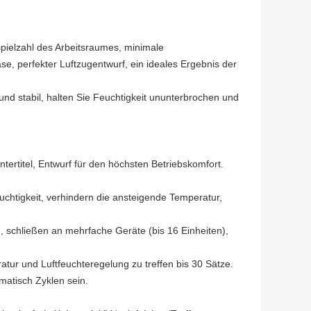
ielzahl des Arbeitsraumes, minimale
, perfekter Luftzugentwurf, ein ideales Ergebnis der
d stabil, halten Sie Feuchtigkeit ununterbrochen und
tertitel, Entwurf für den höchsten Betriebskomfort.
htigkeit, verhindern die ansteigende Temperatur,
 schließen an mehrfache Geräte (bis 16 Einheiten),
ur und Luftfeuchteregelung zu treffen bis 30 Sätze.
matisch Zyklen sein.