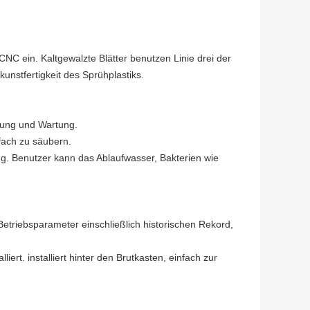
NC ein. Kaltgewalzte Blätter benutzen Linie drei der
nstfertigkeit des Sprühplastiks.
igung und Wartung.
fach zu säubern.
 Benutzer kann das Ablaufwasser, Bakterien wie
Betriebsparameter einschließlich historischen Rekord,
rt. installiert hinter den Brutkasten, einfach zur