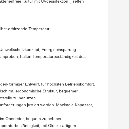
erienfreie Kultur mit UVdesinfektion (Treffen
elbst-erhitzende Temperatur.
, Umweltschutzkonzept, Energieeinsparung.
raumproben, halten Temperaturbeständigkeit des
gen-förmiger Entwurf, für höchsten Betriebskomfort.
ildschirm, ergonomische Struktur, bequemer
tstelle zu benützen.
orderungen justiert werden. Maximale Kapazität,
m im Oberleder, bequem zu nehmen.
peraturbeständigkeit, mit Glocke-artigem