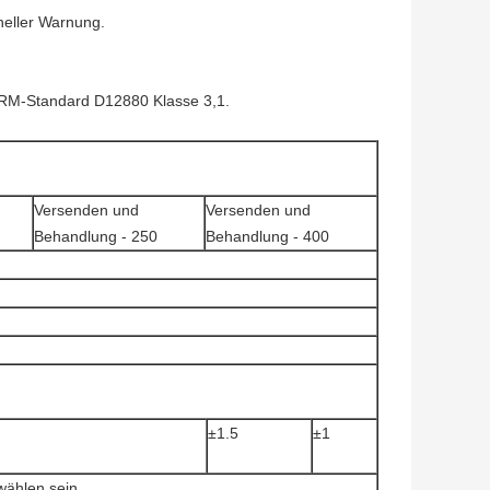
heller Warnung.
ÄRM-Standard D12880 Klasse 3,1.
Versenden und
Versenden und
Behandlung - 250
Behandlung - 400
±1.5
±1
wählen sein