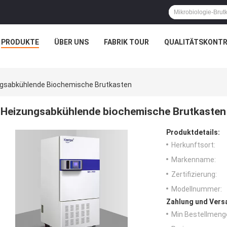
PRODUKTE
ÜBER UNS
FABRIK TOUR
QUALITÄTSKONTR
gsabkühlende Biochemische Brutkasten
Heizungsabkühlende biochemische Brutkasten
Produktdetails:
Herkunftsort:
Markenname:
Zertifizierung:
Modellnummer:
Zahlung und Vers
Min Bestellmeng