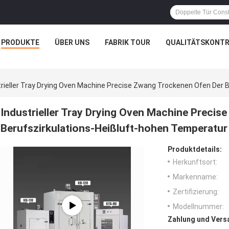
PRODUKTE
ÜBER UNS
FABRIK TOUR
QUALITÄTSKONTR
trieller Tray Drying Oven Machine Precise Zwang Trockenen Ofen Der 
Industrieller Tray Drying Oven Machine Precis
Berufszirkulations-Heißluft-hohen Temperatur
Produktdetails:
Herkunftsort:
Markenname:
Zertifizierung:
Modellnummer:
Zahlung und Vers