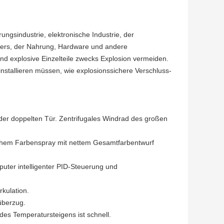
ngsindustrie, elektronische Industrie, der
ngers, der Nahrung, Hardware und andere
und explosive Einzelteile zwecks Explosion vermeiden.
nstallieren müssen, wie explosionssichere Verschluss-
er doppelten Tür. Zentrifugales Windrad des großen
ischem Farbenspray mit nettem Gesamtfarbentwurf
puter intelligenter PID-Steuerung und
kulation.
überzug.
es Temperatursteigens ist schnell.