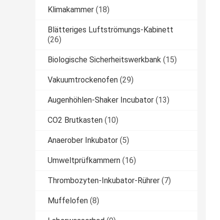
Klimakammer
(18)
Blätteriges Luftströmungs-Kabinett
(26)
Biologische Sicherheitswerkbank
(15)
Vakuumtrockenofen
(29)
Augenhöhlen-Shaker Incubator
(13)
CO2 Brutkasten
(10)
Anaerober Inkubator
(5)
Umweltprüfkammern
(16)
Thrombozyten-Inkubator-Rührer
(7)
Muffelofen
(8)