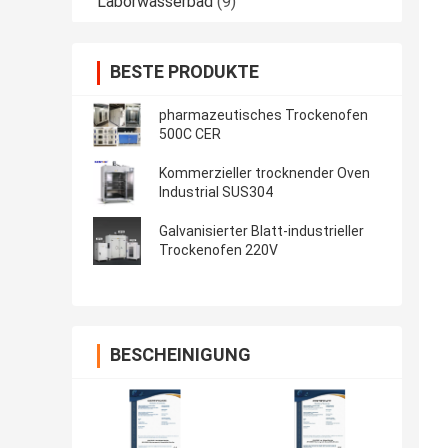
Laborwasserbad
(9)
BESTE PRODUKTE
pharmazeutisches Trockenofen
500C CER
Kommerzieller trocknender Oven
Industrial SUS304
Galvanisierter Blatt-industrieller
Trockenofen 220V
BESCHEINIGUNG