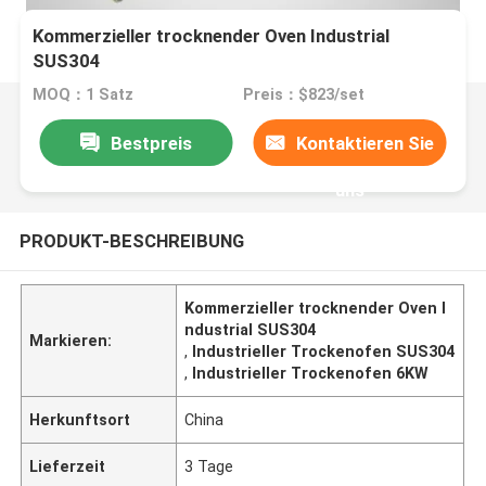
Kommerzieller trocknender Oven Industrial
SUS304
MOQ：1 Satz
Preis：$823/set
Bestpreis
Kontaktieren Sie
uns
PRODUKT-BESCHREIBUNG
Kommerzieller trocknender Oven I
ndustrial SUS304
Markieren:
,
Industrieller Trockenofen SUS304
,
Industrieller Trockenofen 6KW
Herkunftsort
China
Lieferzeit
3 Tage