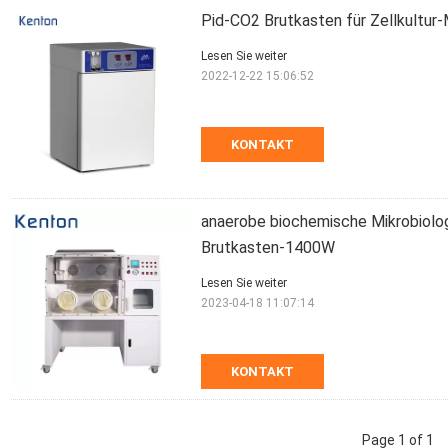
Pid-CO2 Brutkasten für Zellkultur
Lesen Sie weiter
2022-12-22 15:06:52
KONTAKT
anaerobe biochemische Mikrobiolo
Brutkasten-1400W
Lesen Sie weiter
2023-04-18 11:07:14
KONTAKT
Page 1 of 1