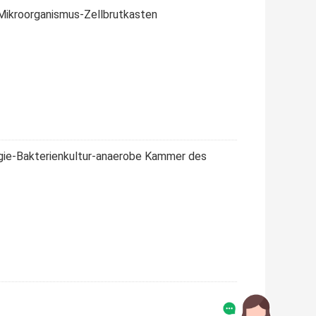
-Mikroorganismus-Zellbrutkasten
gie-Bakterienkultur-anaerobe Kammer des