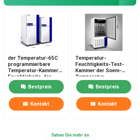
der Temperatur-65C
Temperatur-
programmierbare
Feuchtigkeits-Test-
Temperatur-Kammer
Kammer der Soem-
Feuchtigkeits-der
Temperatur-
Kammer-SUS304
Feuchtigkeits-
Bestpreis
Bestpreis
Kammer-220V
Kontakt
Kontakt
Sehen Sie mehr an