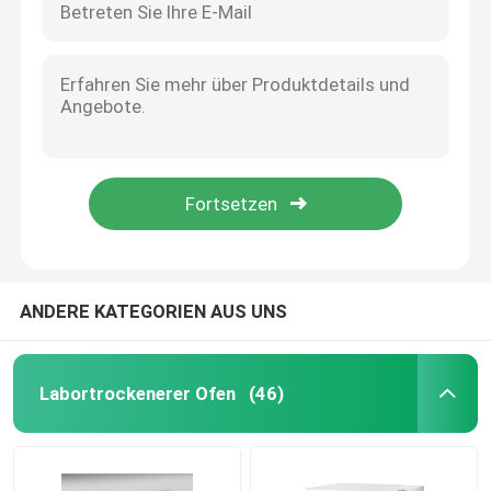
ANDERE KATEGORIEN AUS UNS
Labortrockenerer Ofen
(46)