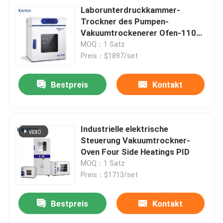
Laborunterdruckkammer-
Trockner des Pumpen-
Vakuumtrockenerer Ofen-110V
220V
MOQ：1 Satz
Preis：$1897/set
Bestpreis
Kontakt
Industrielle elektrische
Steuerung Vakuumtrockner-
Oven Four Side Heatings PID
MOQ：1 Satz
Preis：$1713/set
Bestpreis
Kontakt