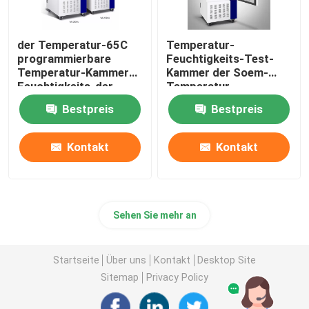
der Temperatur-65C
Temperatur-
programmierbare
Feuchtigkeits-Test-
Temperatur-Kammer
Kammer der Soem-
Feuchtigkeits-der
Temperatur-
Kammer-SUS304
Feuchtigkeits-
Bestpreis
Bestpreis
Kammer-220V
Kontakt
Kontakt
Sehen Sie mehr an
Startseite
Über uns
Kontakt
Desktop Site
Sitemap
Privacy Policy