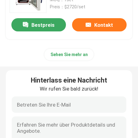
Preis：$2720/set
Thermostatischer Brutkasten
Bestpreis
Kontakt
Abkühlender Brutkasten
Sehen Sie mehr an
Temperatur-Feuchtigkeits-Kammer
Klimakammer
Hinterlass eine Nachricht
Wir rufen Sie bald zurück!
Blätteriges Luftströmungs-Kabinett
Biologische Sicherheitswerkbank
Vakuumtrockenofen