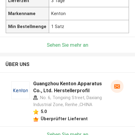
Lieferzeit
3 Tage
Markenname
Kenton
Min Bestellmenge
1 Satz
Sehen Sie mehr an
ÜBER UNS
Guangzhou Kenton Apparatus
Co., Ltd. Herstellerprofil
No. 6, Tongxing Street, Daxiang
Industrial Zone, Renhe ,CHINA
5.0
Überprüfter Lieferant
Sehen Sie mehr an