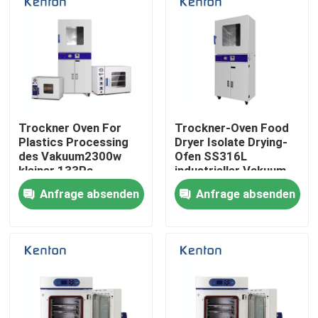
Trockner Oven For
Trockner-Oven Food
Plastics Processing
Dryer Isolate Drying-
des Vakuum2300w
Ofen SS316L
kleiner 133Pa
industrieller Vakuum
Anfrage absenden
Anfrage absenden
Startseite
Produkte
Über uns