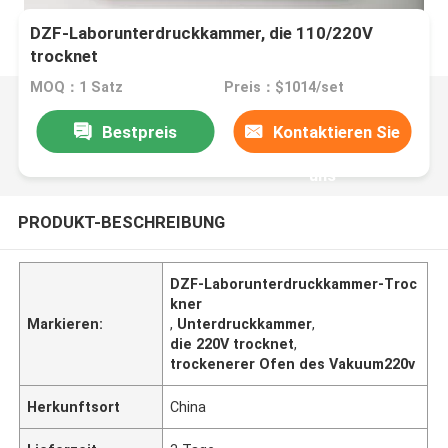
DZF-Laborunterdruckkammer, die 110/220V
trocknet
MOQ：1 Satz
Preis：$1014/set
Bestpreis
Kontaktieren Sie
uns
PRODUKT-BESCHREIBUNG
DZF-Laborunterdruckkammer-Troc
kner
Markieren:
,
Unterdruckkammer
,
die 220V trocknet
,
trockenerer Ofen des Vakuum220v
Herkunftsort
China