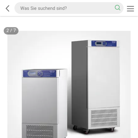
2
/
7