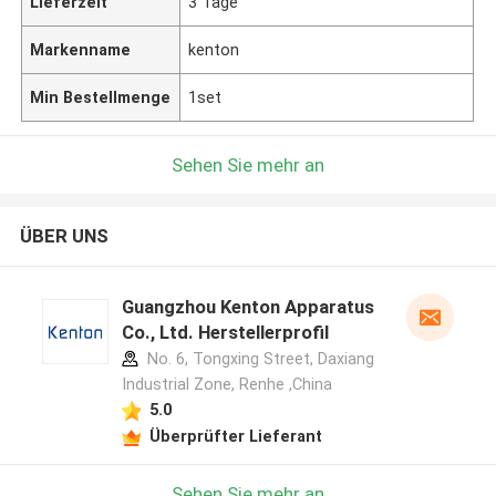
Lieferzeit
3 Tage
Markenname
kenton
Min Bestellmenge
1set
Sehen Sie mehr an
ÜBER UNS
Guangzhou Kenton Apparatus
Co., Ltd. Herstellerprofil
No. 6, Tongxing Street, Daxiang
Industrial Zone, Renhe ,China
5.0
Überprüfter Lieferant
Sehen Sie mehr an