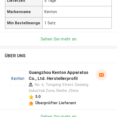
Lieferzeit
5 Tage
Markenname
Kenton
Min Bestellmenge
1 Satz
Sehen Sie mehr an
ÜBER UNS
Guangzhou Kenton Apparatus
Co., Ltd. Herstellerprofil
No. 6, Tongxing Street, Daxiang
Industrial Zone, Renhe ,China
5.0
Überprüfter Lieferant
Sehen Sie mehr an