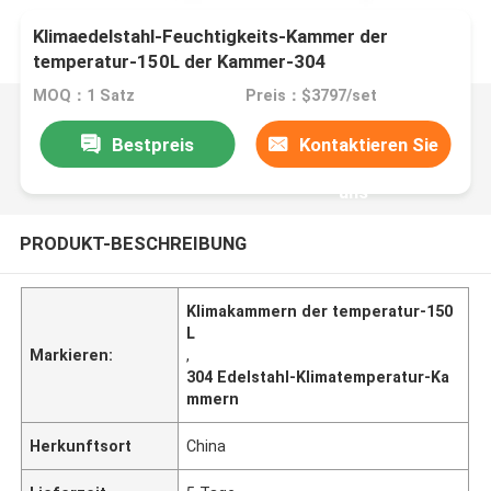
Klimaedelstahl-Feuchtigkeits-Kammer der
temperatur-150L der Kammer-304
MOQ：1 Satz
Preis：$3797/set
Bestpreis
Kontaktieren Sie
uns
PRODUKT-BESCHREIBUNG
Klimakammern der temperatur-150
L
Markieren:
,
304 Edelstahl-Klimatemperatur-Ka
mmern
Herkunftsort
China