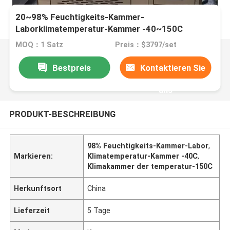
20~98% Feuchtigkeits-Kammer-
Laborklimatemperatur-Kammer -40~150C
MOQ：1 Satz
Preis：$3797/set
Bestpreis
Kontaktieren Sie
uns
PRODUKT-BESCHREIBUNG
98% Feuchtigkeits-Kammer-Labor
,
Markieren:
Klimatemperatur-Kammer -40C
,
Klimakammer der temperatur-150C
Herkunftsort
China
Lieferzeit
5 Tage