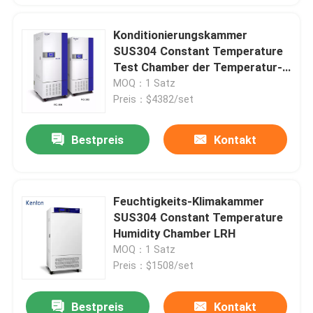
Konditionierungskammer
SUS304 Constant Temperature
Test Chamber der Temperatur-
220V
MOQ：1 Satz
Preis：$4382/set
Bestpreis
Kontakt
Feuchtigkeits-Klimakammer
SUS304 Constant Temperature
Humidity Chamber LRH
MOQ：1 Satz
Preis：$1508/set
Bestpreis
Kontakt