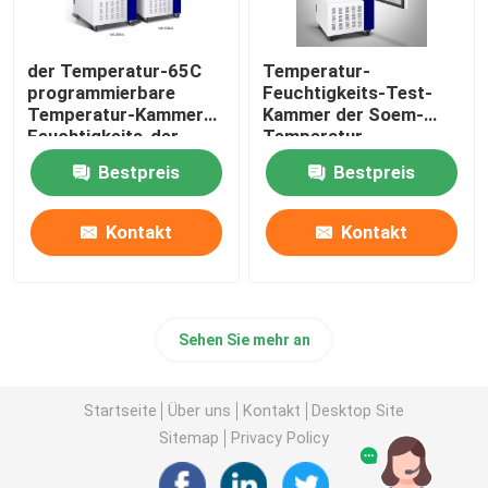
der Temperatur-65C
Temperatur-
programmierbare
Feuchtigkeits-Test-
Temperatur-Kammer
Kammer der Soem-
Feuchtigkeits-der
Temperatur-
Kammer-SUS304
Feuchtigkeits-
Bestpreis
Bestpreis
Kammer-220V
Kontakt
Kontakt
Sehen Sie mehr an
Startseite
Über uns
Kontakt
Desktop Site
Sitemap
Privacy Policy