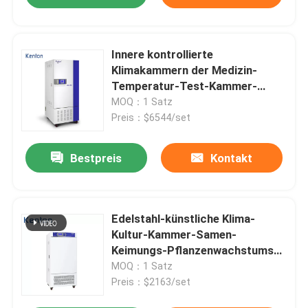
Innere kontrollierte
Klimakammern der Medizin-
Temperatur-Test-Kammer-
SUS304
MOQ：1 Satz
Preis：$6544/set
Bestpreis
Kontakt
Edelstahl-künstliche Klima-
Kultur-Kammer-Samen-
Keimungs-Pflanzenwachstums-
Kammer
MOQ：1 Satz
Preis：$2163/set