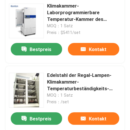
Klimakammer-
Laborprogrammierbare
Temperatur-Kammer des
Edelstahl-SUS304
MOQ：1 Satz
Preis：$5411/set
Bestpreis
Kontakt
Edelstahl der Regal-Lampen-
Klimakammer-
Temperaturbeständigkeits-
Kammer-SUS304
MOQ：1 Satz
Preis：/set
Bestpreis
Kontakt