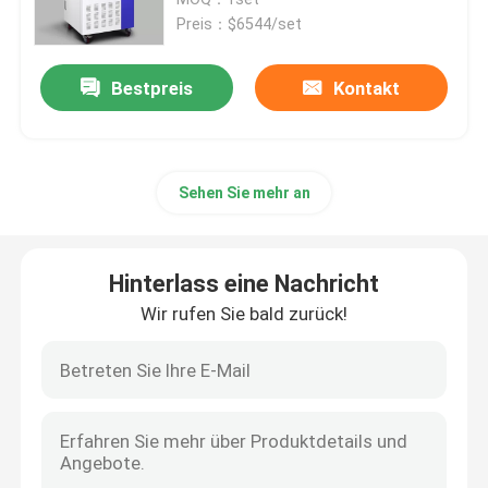
Preis：$6544/set
Thermostatischer Brutkasten
Bestpreis
Kontakt
Abkühlender Brutkasten
Sehen Sie mehr an
Temperatur-Feuchtigkeits-Kammer
Klimakammer
Hinterlass eine Nachricht
Wir rufen Sie bald zurück!
Blätteriges Luftströmungs-Kabinett
Biologische Sicherheitswerkbank
Vakuumtrockenofen