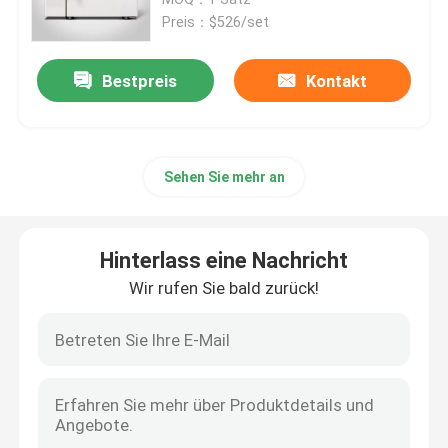
Preis：$526/set
Thermostatischer Brutkasten
Bestpreis
Kontakt
Abkühlender Brutkasten
Sehen Sie mehr an
Temperatur-Feuchtigkeits-Kammer
Klimakammer
Hinterlass eine Nachricht
Wir rufen Sie bald zurück!
Blätteriges Luftströmungs-Kabinett
Biologische Sicherheitswerkbank
Vakuumtrockenofen