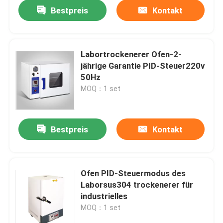
Bestpreis
Kontakt
Labortrockenerer Ofen-2-
jährige Garantie PID-Steuer220v
50Hz
MOQ：1 set
Bestpreis
Kontakt
Startseite
Ofen PID-Steuermodus des
Laborsus304 trockenerer für
Produkte
industrielles
MOQ：1 set
Über uns