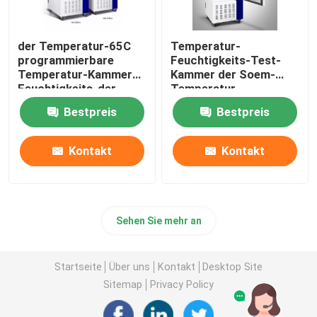
der Temperatur-65C
Temperatur-
programmierbare
Feuchtigkeits-Test-
Temperatur-Kammer
Kammer der Soem-
Feuchtigkeits-der
Temperatur-
Kammer-SUS304
Feuchtigkeits-
Bestpreis
Bestpreis
Kammer-220V
Kontakt
Kontakt
Sehen Sie mehr an
Startseite
Über uns
Kontakt
Desktop Site
Sitemap
Privacy Policy