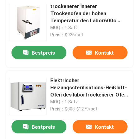
trockenerer innerer
Trockenofen der hohen
Temperatur des Labor600c
Ofen-SUS304
MOQ：1 Satz
Preis：$926/set
Bestpreis
Kontakt
Elektrischer
Heizungssterilisations-Heißluft-
Ofen des labortrockenerer Ofen-
SUS304
MOQ：1 Satz
Preis：$808-$1279/set
Bestpreis
Kontakt