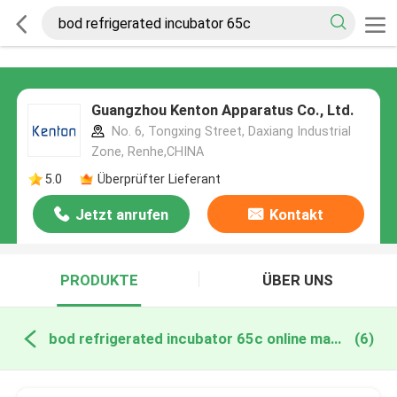
Guangzhou Kenton Apparatus Co., Ltd.
No. 6, Tongxing Street, Daxiang Industrial
Zone, Renhe,CHINA
5.0
Überprüfter Lieferant
Jetzt anrufen
Kontakt
PRODUKTE
ÜBER UNS
bod refrigerated incubator 65c online manufacture
(6)