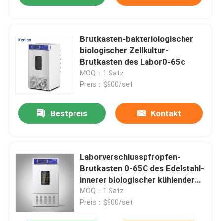
Brutkasten-bakteriologischer
biologischer Zellkultur-
Brutkasten des Labor0-65c
MOQ：1 Satz
Preis：$900/set
Bestpreis
Kontakt
Laborverschlusspfropfen-
Brutkasten 0-65C des Edelstahl-
innerer biologischer kühlender
Brutkasten-100L
MOQ：1 Satz
Preis：$900/set