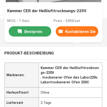
Kammer CER der Heißlufttrocknungs-220V
MOQ：1 Satz
Preis：$955/set
Bestpreis
Kontaktieren Sie
uns
PRODUKT-BESCHREIBUNG
Kammer CER der Heißlufttrocknun
gs-220V
Markieren:
,
trockenerer Ofen des Labor220v
,
Labortrockenerer Ofen 250C
Herkunftsort
China
Lieferzeit
3 Tage